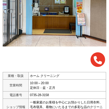
業種・取扱
ホーム クリーニング
10:00～20:00
営業時間
定休日：盆・正月
電話番号
0735-28-3158
一般家庭のお客様を中心にお預かりした日用衣料、
ショップ情報
毛布寝具、着物にいたるまでの多彩な品のクリーニ