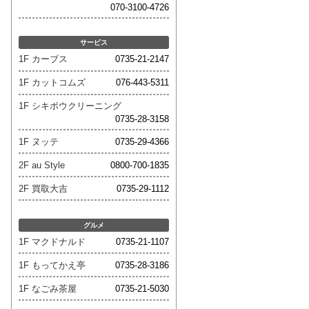
070-3100-4726
サービス
1F カーブス
0735-21-2147
1F カットコムズ
076-443-5311
1F シキボウクリーニング
0735-28-3158
1F ヌッテ
0735-29-4366
2F au Style
0800-700-1835
2F 買取大吉
0735-29-1112
グルメ
1F マクドナルド
0735-21-1107
1F もってかえ亭
0735-28-3186
1F なごみ茶屋
0735-21-5030