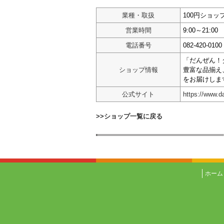
業種・取扱
100円ショッ
営業時間
9:00～21:00
電話番号
082-420-0100
「だんぜん！
ショップ情報
豊富な品揃え
をお届けしま
公式サイト
https://www.d
>>ショップ一覧に戻る
ホーム